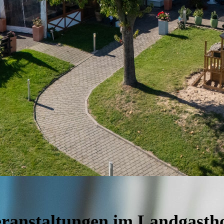
ranstaltungen im Landgasth