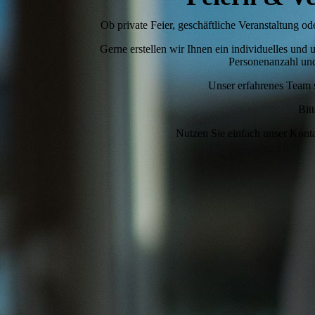
Ob private Feier, geschäftliche Veranstaltung 
Gerne erstellen wir Ihnen ein individuelles und
Personenanzahl und 
Unser erfahrenes Team s
Bit
Nutzen Sie einfach unser Konta