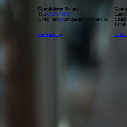
Kontaktieren Sie uns
Komme
Tel.:
06171 79997
Landg
E-Mail: info
@
landgasthof-zursonne.de
Steinb
61440
Zur Buchung
»
Anfah